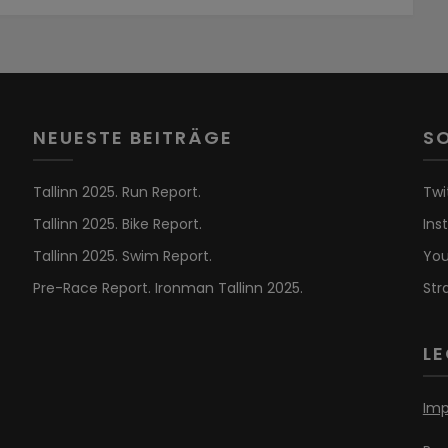
NEUESTE BEITRÄGE
S
Tallinn 2025. Run Report.
Twi
Tallinn 2025. Bike Report.
Ins
Tallinn 2025. Swim Report.
Yo
Pre-Race Report. Ironman Tallinn 2025.
Str
L
Im