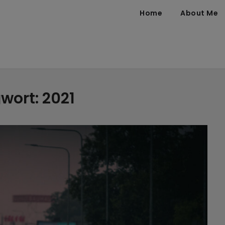
Home
About Me
wort:
2021