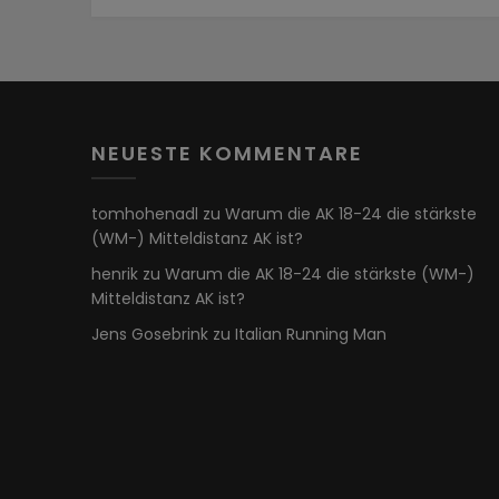
NEUESTE KOMMENTARE
tomhohenadl
zu
Warum die AK 18-24 die stärkste
(WM-) Mitteldistanz AK ist?
henrik
zu
Warum die AK 18-24 die stärkste (WM-)
Mitteldistanz AK ist?
Jens Gosebrink
zu
Italian Running Man