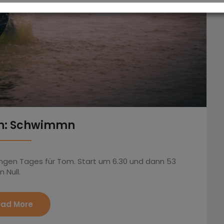
nn: Schwimmn
ngen Tages für Tom. Start um 6.30 und dann 53
 Null.
ad More