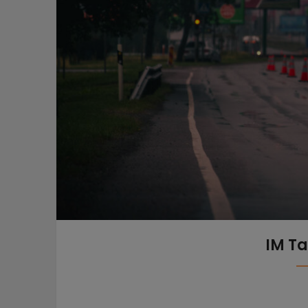
IM Ta