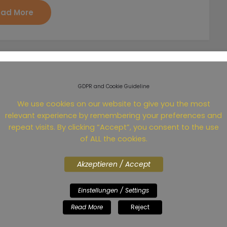
ad More
GDPR and Cookie Guideline
We use cookies on our website to give you the most
relevant experience by remembering your preferences and
repeat visits. By clicking “Accept”, you consent to the use
of ALL the cookies.
Akzeptieren / Accept
Einstellungen / Settings
Read More
Reject