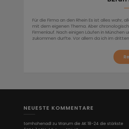
Für die Firma an den Rhein Es ist alles wahr, 
mit dem eigenen Thema. Aber chronologisch e
Firmenlauf. Nach einigen Läufen in München 
zukommen durfte. Vor allem da ich im dritten 
Re
NEUESTE KOMMENTARE
tomhohenadl
zu
Warum die AK 18-24 die stärkste