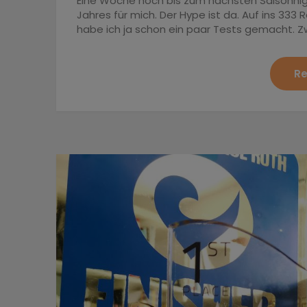
Eine Woche noch bis zum nächsten Saisonhighl
Jahres für mich. Der Hype ist da. Auf ins 3
habe ich ja schon ein paar Tests gemacht. 
Re