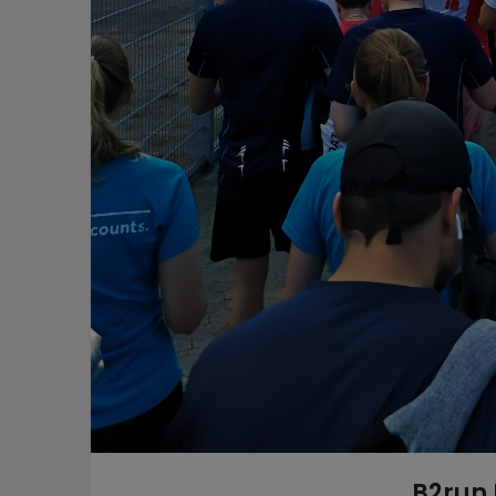
B2run 