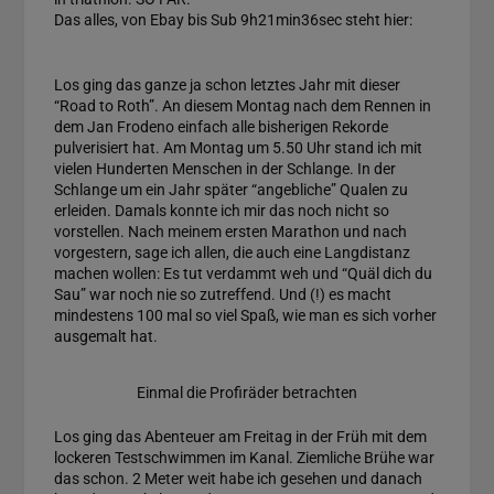
Das alles, von Ebay bis Sub 9h21min36sec steht hier:
Los ging das ganze ja schon letztes Jahr mit dieser
“Road to Roth”. An diesem Montag nach dem Rennen in
dem Jan Frodeno einfach alle bisherigen Rekorde
pulverisiert hat. Am Montag um 5.50 Uhr stand ich mit
vielen Hunderten Menschen in der Schlange. In der
Schlange um ein Jahr später “angebliche” Qualen zu
erleiden. Damals konnte ich mir das noch nicht so
vorstellen. Nach meinem ersten Marathon und nach
vorgestern, sage ich allen, die auch eine Langdistanz
machen wollen: Es tut verdammt weh und “Quäl dich du
Sau” war noch nie so zutreffend. Und (!) es macht
mindestens 100 mal so viel Spaß, wie man es sich vorher
ausgemalt hat.
Einmal die Profiräder betrachten
Los ging das Abenteuer am Freitag in der Früh mit dem
lockeren Testschwimmen im Kanal. Ziemliche Brühe war
das schon. 2 Meter weit habe ich gesehen und danach