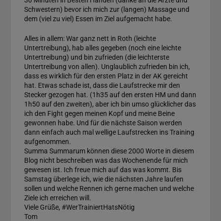
Schwestern) bevor ich mich zur (langen) Massage und
dem (viel zu viel) Essen im Ziel aufgemacht habe.
Alles in allem: War ganz nett in Roth (leichte
Untertreibung), hab alles gegeben (noch eine leichte
Untertreibung) und bin zufrieden (die leichterste
Untertreibung von allen). Unglaublich zufrieden bin ich,
dass es wirklich für den ersten Platz in der AK gereicht
hat. Etwas schade ist, dass die Laufstrecke mir den
Stecker gezogen hat. (1h35 auf den ersten HM und dann
1h50 auf den zweiten), aber ich bin umso glücklicher das
ich den Fight gegen meinen Kopf und meine Beine
gewonnen habe. Und für die nächste Saison werden
dann einfach auch mal wellige Laufstrecken ins Training
aufgenommen.
Summa Summarum können diese 2000 Worte in diesem
Blog nicht beschreiben was das Wochenende für mich
gewesen ist. Ich freue mich auf das was kommt. Bis
Samstag überlege ich, wie die nächsten Jahre laufen
sollen und welche Rennen ich gerne machen und welche
Ziele ich erreichen will.
Viele Grüße, #WerTrainiertHatsNötig
Tom