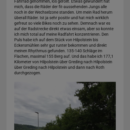
Fahrrad genommen, los gerollt. Etwas gewundert hat
mich, dass die Räder der fit-aussehenden Jungs alle
noch in der Wechselzone standen. Um mein Rad herum
überall Räder. Ist ja sehr positiv und hat mich wirklich
gefreut so viele Bikes noch zu sehen. Demnach war es
auf der Radstrecke direkt etwas einsam, aber so konnte
ich mich total auf meine Radfahrt konzentrieren. Den
Puls habe ich auf dem Stück von Hilpolstein bis
Eckersmühlen sehr gut runter bekommen und direkt
meinen Rhythmus gefunden. 135-140 Schläge im
Flachen, maximal 155 Berg auf. Und das habe ich 177,1
Kilometer von Hilpolstein über Greding nach Hilpolstein
über Greding nach Hilpolstein und dann nach Roth
durchgezogen.