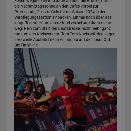
Zehen wegdenken und dann ab über die Brücke, durch
die Nachmittagssonne an den Cafes vorbei zur
Promenade, 2 letzte Gels für die Saison 2024 in der
Verpflegungsstation einpacken. Einmal noch über das
lange Teerstück am alten Hotel vorbei und dann rechts
weg. Rein zum Start der Laufstrecke, nicht mehr ganz
rum um den Kreisverkehr. Tom Tom Navis würden sagen:
die zweite Ausfahrt nehmen und ab auf den Lead Out.
Die Finishline.