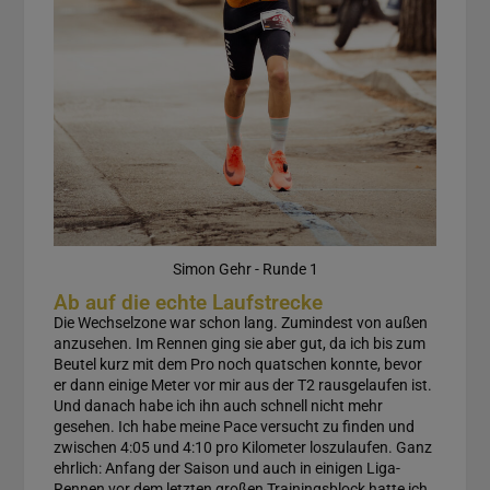
Simon Gehr - Runde 1
Ab auf die echte Laufstrecke
Die Wechselzone war schon lang. Zumindest von außen
anzusehen. Im Rennen ging sie aber gut, da ich bis zum
Beutel kurz mit dem Pro noch quatschen konnte, bevor
er dann einige Meter vor mir aus der T2 rausgelaufen ist.
Und danach habe ich ihn auch schnell nicht mehr
gesehen. Ich habe meine Pace versucht zu finden und
zwischen 4:05 und 4:10 pro Kilometer loszulaufen. Ganz
ehrlich: Anfang der Saison und auch in einigen Liga-
Rennen vor dem letzten großen Trainingsblock hatte ich