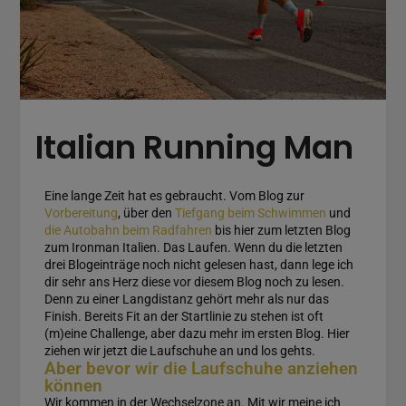
Italian Running Man
Eine lange Zeit hat es gebraucht. Vom Blog zur
Vorbereitung
, über den
Tiefgang beim Schwimmen
und
die Autobahn beim Radfahren
bis hier zum letzten Blog
zum Ironman Italien. Das Laufen. Wenn du die letzten
drei Blogeinträge noch nicht gelesen hast, dann lege ich
dir sehr ans Herz diese vor diesem Blog noch zu lesen.
Denn zu einer Langdistanz gehört mehr als nur das
Finish. Bereits Fit an der Startlinie zu stehen ist oft
(m)eine Challenge, aber dazu mehr im ersten Blog. Hier
ziehen wir jetzt die Laufschuhe an und los gehts.
Aber bevor wir die Laufschuhe anziehen
können
Wir kommen in der Wechselzone an. Mit wir meine ich