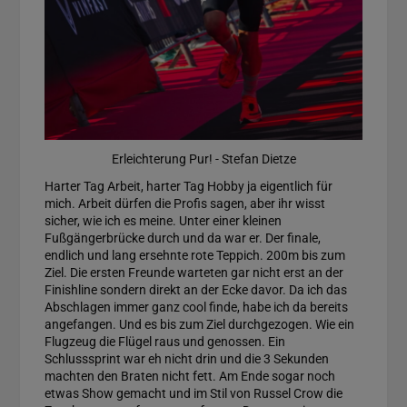
Erleichterung Pur! - Stefan Dietze
Harter Tag Arbeit, harter Tag Hobby ja eigentlich für
mich. Arbeit dürfen die Profis sagen, aber ihr wisst
sicher, wie ich es meine. Unter einer kleinen
Fußgängerbrücke durch und da war er. Der finale,
endlich und lang ersehnte rote Teppich. 200m bis zum
Ziel. Die ersten Freunde warteten gar nicht erst an der
Finishline sondern direkt an der Ecke davor. Da ich das
Abschlagen immer ganz cool finde, habe ich da bereits
angefangen. Und es bis zum Ziel durchgezogen. Wie ein
Flugzeug die Flügel raus und genossen. Ein
Schlusssprint war eh nicht drin und die 3 Sekunden
machten den Braten nicht fett. Am Ende sogar noch
etwas Show gemacht und im Stil von Russel Crow die