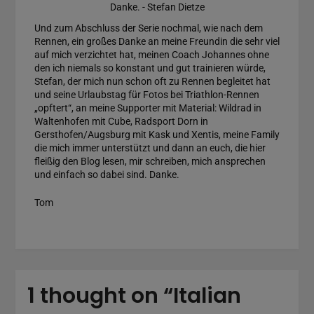
Danke. - Stefan Dietze
Und zum Abschluss der Serie nochmal, wie nach dem
Rennen, ein großes Danke an meine Freundin die sehr viel
auf mich verzichtet hat, meinen Coach Johannes ohne
den ich niemals so konstant und gut trainieren würde,
Stefan, der mich nun schon oft zu Rennen begleitet hat
und seine Urlaubstag für Fotos bei Triathlon-Rennen
„opftert“, an meine Supporter mit Material: Wildrad in
Waltenhofen mit Cube, Radsport Dorn in
Gersthofen/Augsburg mit Kask und Xentis, meine Family
die mich immer unterstützt und dann an euch, die hier
fleißig den Blog lesen, mir schreiben, mich ansprechen
und einfach so dabei sind. Danke.
Tom
1 thought on “
Italian