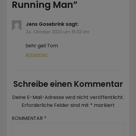
Running Man
”
Jens Gosebrink
sagt:
24. Oktober 2023 um 16:33 Uhr
Sehr geil Tom
Antworten
Schreibe einen Kommentar
Deine E-Mail-Adresse wird nicht veröffentlicht.
Erforderliche Felder sind mit
*
markiert
KOMMENTAR
*