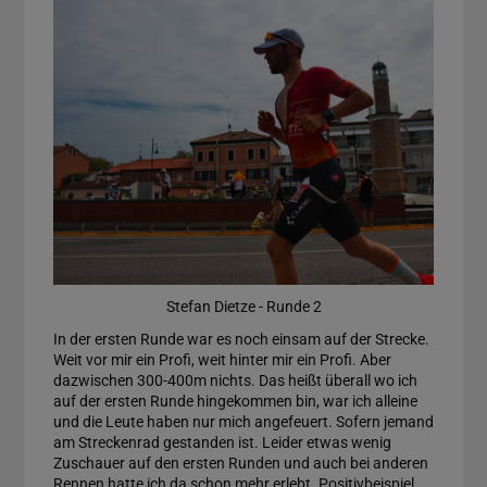
Stefan Dietze - Runde 2
In der ersten Runde war es noch einsam auf der Strecke.
Weit vor mir ein Profi, weit hinter mir ein Profi. Aber
dazwischen 300-400m nichts. Das heißt überall wo ich
auf der ersten Runde hingekommen bin, war ich alleine
und die Leute haben nur mich angefeuert. Sofern jemand
am Streckenrad gestanden ist. Leider etwas wenig
Zuschauer auf den ersten Runden und auch bei anderen
Rennen hatte ich da schon mehr erlebt. Positivbeispiel