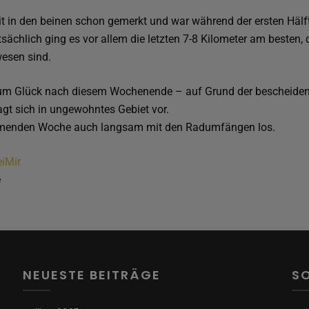
 in den beinen schon gemerkt und war während der ersten Hälft
ächlich ging es vor allem die letzten 7-8 Kilometer am besten, 
esen sind.
s zum Glück nach diesem Wochenende – auf Grund der bescheide
gt sich in ungewohntes Gebiet vor.
mmenden Woche auch langsam mit den Radumfängen los.
iMir
e
NEUESTE BEITRÄGE
S