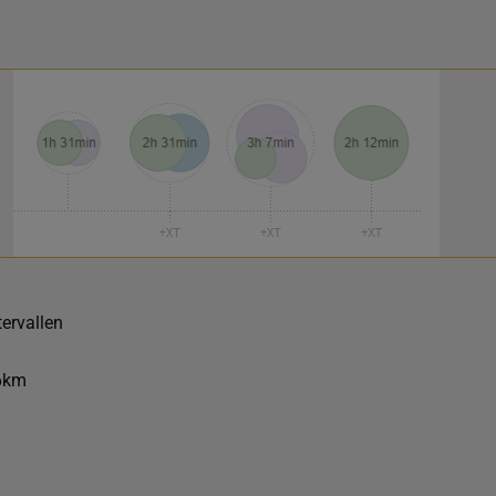
ervallen
 6km