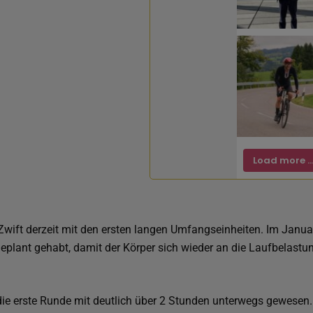
Load more ..
 Zwift derzeit mit den ersten langen Umfangseinheiten. Im Janua
geplant gehabt, damit der Körper sich wieder an die Laufbelast
ie erste Runde mit deutlich über 2 Stunden unterwegs gewesen.