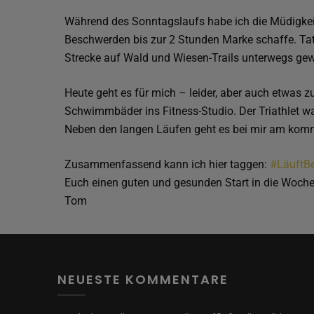
Während des Sonntagslaufs habe ich die Müdigkeit
Beschwerden bis zur 2 Stunden Marke schaffe. Tats
Strecke auf Wald und Wiesen-Trails unterwegs gew
Heute geht es für mich – leider, aber auch etwa
Schwimmbäder ins Fitness-Studio. Der Triathlet wa
Neben den langen Läufen geht es bei mir am ko
Zusammenfassend kann ich hier taggen:
#LäuftBe
Euch einen guten und gesunden Start in die Woch
Tom
NEUESTE KOMMENTARE