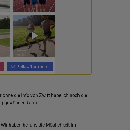
.
Follow Tom here
r ohne die Info von Zwift habe ich noch die
ung gewöhnen kann.
 Wir haben bei uns die Möglichkeit im