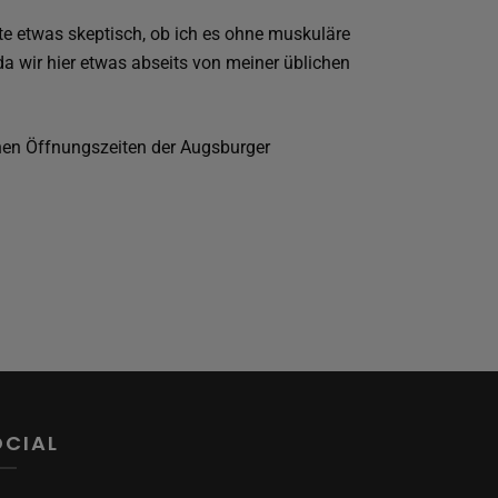
e etwas skeptisch, ob ich es ohne muskuläre
da wir hier etwas abseits von meiner üblichen
nen Öffnungszeiten der Augsburger
OCIAL