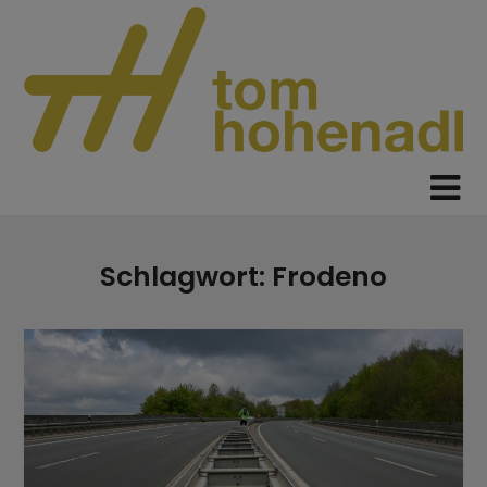
Skip
to
content
Schlagwort:
Frodeno