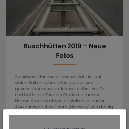
Buschhütten 2019 – Neue
Fotos
Zu diesem Rennen in diesem Jahr ist auf
vielen Seiten schon alles gesagt und
geschrieben worden. Ich war selbst vor Ort
und hatte die Ehre die Profis mit meiner
kleinen Kamera etwas begleiten zu dürfen.
Also zumindest auf dem „Highway“ zum König
oder zur Königin von Buschhütten. Viel Spaß
bei den paar Bildern. Die restlichen…