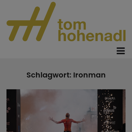
Skip
to
content
Schlagwort:
Ironman