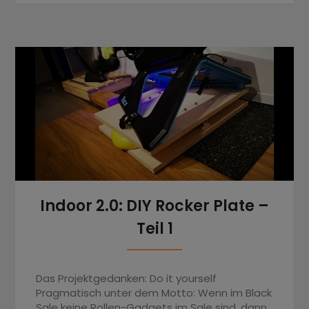
Indoor 2.0: DIY Rocker Plate –
Teil 1
Das Projektgedanken: Do it yourself
Pragmatisch unter dem Motto: Wenn im Black
Sale keine Rollen-Gadgets im Sale sind, dann