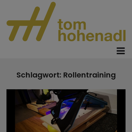
Skip
to
content
Schlagwort:
Rollentraining