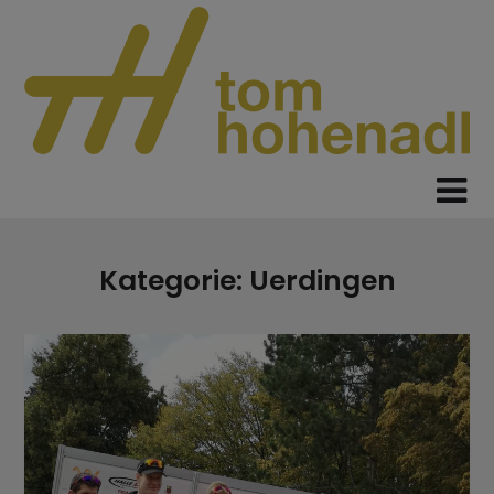
Skip
to
content
Kategorie:
Uerdingen