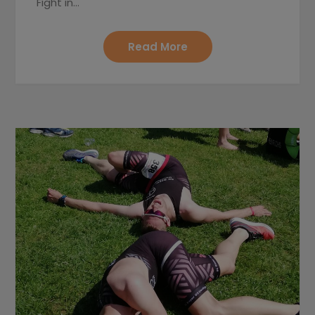
Fight in…
Read More