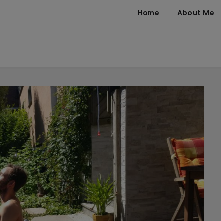
Home
About Me