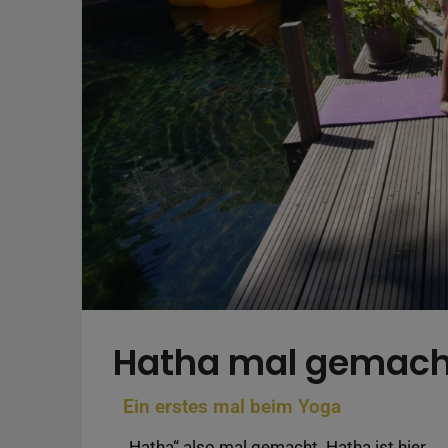
Hatha mal gemach
Ein erstes mal beim Yoga
„Hatha“ also mal gemacht. Hatha ist hier