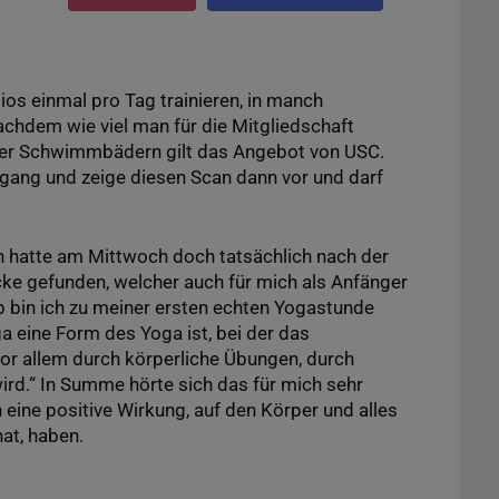
ios einmal pro Tag trainieren, in manch
achdem wie viel man für die Mitgliedschaft
oder Schwimmbädern gilt das Angebot von USC.
gang und zeige diesen Scan dann vor und darf
hatte am Mittwoch doch tatsächlich nach der
cke gefunden, welcher auch für mich als Anfänger
p bin ich zu meiner ersten echten Yogastunde
 eine Form des Yoga ist, bei der das
or allem durch körperliche Übungen, durch
rd.“ In Summe hörte sich das für mich sehr
h eine positive Wirkung, auf den Körper und alles
at, haben.