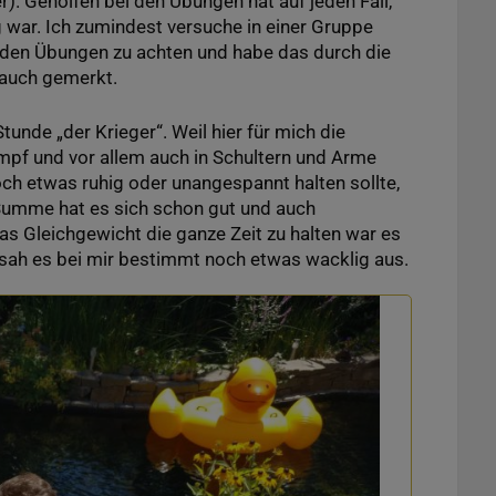
r). Geholfen bei den Übungen hat auf jeden Fall,
g war. Ich zumindest versuche in einer Gruppe
n den Übungen zu achten und habe das durch die
 auch gemerkt.
unde „der Krieger“. Weil hier für mich die
pf und vor allem auch in Schultern und Arme
h etwas ruhig oder unangespannt halten sollte,
 Summe hat es sich schon gut und auch
s Gleichgewicht die ganze Zeit zu halten war es
 sah es bei mir bestimmt noch etwas wacklig aus.