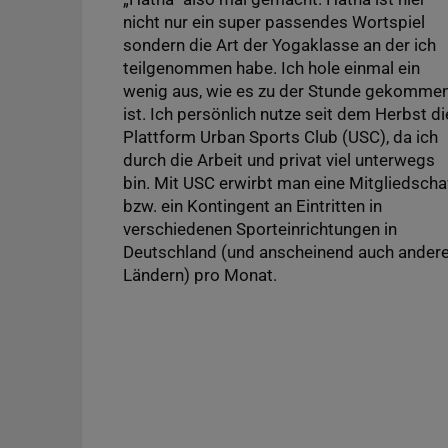
nicht nur ein super passendes Wortspiel
sondern die Art der Yogaklasse an der ich
teilgenommen habe. Ich hole einmal ein
wenig aus, wie es zu der Stunde gekomme
ist. Ich persönlich nutze seit dem Herbst di
Plattform Urban Sports Club (USC), da ich
durch die Arbeit und privat viel unterwegs
bin. Mit USC erwirbt man eine Mitgliedscha
bzw. ein Kontingent an Eintritten in
verschiedenen Sporteinrichtungen in
Deutschland (und anscheinend auch ander
Ländern) pro Monat.