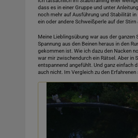
ich tatsächlich im Stabitraining eher wenige
dass es in einer Gruppe und unter Anleitun
noch mehr auf Ausführung und Stabilität i
ein oder andere Schweißperle auf der Stirn
Meine Lieblingsübung war aus der ganzen St
Spannung aus den Beinen heraus in den Rum
gekommen ist. Wie ich dazu den Nacken noc
war mir zwischendurch ein Rätsel. Aber in
entspannend angefühlt. Und ganz einfach da
auch nicht. Im Vergleich zu den Erfahrenen