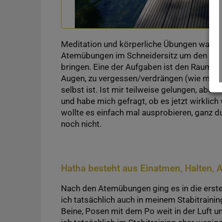
Meditation und körperliche Übungen waren 
Atemübungen im Schneidersitz um den Foku
bringen. Eine der Aufgaben ist den Raum u
Augen, zu vergessen/verdrängen (wie man e
selbst ist. Ist mir teilweise gelungen, abe
und habe mich gefragt, ob es jetzt wirkli
wollte es einfach mal ausprobieren, ganz 
noch nicht.
Hatha besteht aus Einatmen, Halten,
Nach den Atemübungen ging es in die erst
ich tatsächlich auch in meinem Stabitraini
Beine, Posen mit dem Po weit in der Luft 