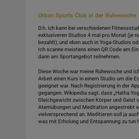
Urban Sports Club in der Ruhewoche
D.h. ich kann bei verschiedenen Fitnessstud
exklusiveren Studios 4 mal pro Monat (je n
bezahlt), und eben auch in Yoga-Studios 
Ich scanne meistens einen QR Code am Ein
dann am Sportangebot teilnehmen.
Diese Woche war meine Ruhewoche und ich 
Arbeit einen Kurs in einem Studio um die E
geeignet war. Nach Registrierung in der Ap
gegangen. Wikipedia sagt, dass „Hatha Yoga
Gleichgewicht zwischen Körper und Geist v
Atemübungen und Meditation angestrebt wi
vielversprechend an. Meditieren soll ja auc
was mit Erholung und Entspannung zu tun h