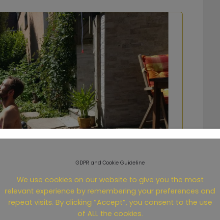
GDPR and Cookie Guideline
We use cookies on our website to give you the most
relevant experience by remembering your preferences and
repeat visits. By clicking “Accept”, you consent to the use
of ALL the cookies.