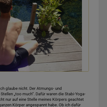
Ich glaube nicht. Der Atmungs- und
Stellen „too much“. Dafür waren die Stabi-Yoga-
cht nur auf eine Stelle meines Körpers geachtet
ganzen Körper angespannt habe. Ob ich dafür