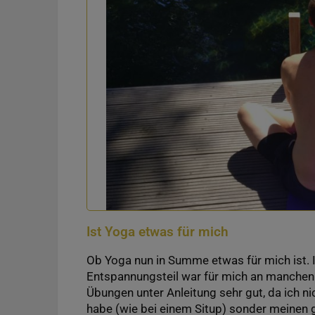
Ist Yoga etwas für mich
Ob Yoga nun in Summe etwas für mich ist. 
Entspannungsteil war für mich an manchen 
Übungen unter Anleitung sehr gut, da ich ni
habe (wie bei einem Situp) sonder meinen 