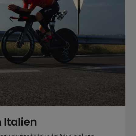
Italien
ben uns eingebadet in der Adria, sind raus