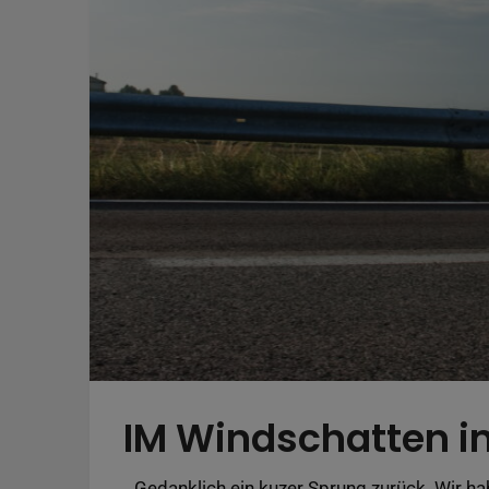
IM Windschatten in 
Gedanklich ein kuzer Sprung zurück. Wir ha