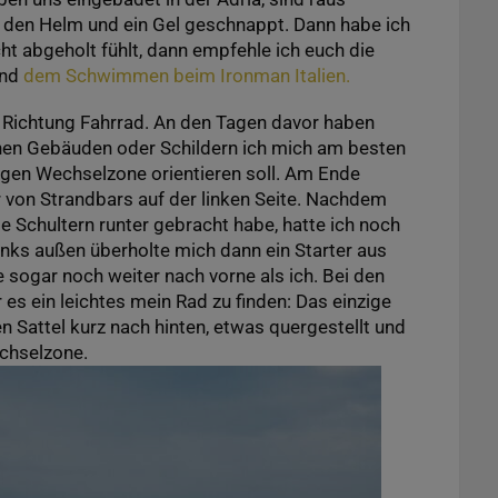
 den Helm und ein Gel geschnappt. Dann habe ich
ht abgeholt fühlt, dann empfehle ich euch die
nd
dem Schwimmen beim Ironman Italien.
n Richtung Fahrrad. An den Tagen davor haben
hen Gebäuden oder Schildern ich mich am besten
gen Wechselzone orientieren soll. Am Ende
r von Strandbars auf der linken Seite. Nachdem
e Schultern runter gebracht habe, hatte ich noch
Links außen überholte mich dann ein Starter aus
ogar noch weiter nach vorne als ich. Bei den
s ein leichtes mein Rad zu finden: Das einzige
 Sattel kurz nach hinten, etwas quergestellt und
echselzone.