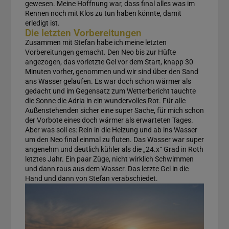
gewesen. Meine Hoffnung war, dass final alles was im
Rennen noch mit Klos zu tun haben könnte, damit
erledigt ist.
Die letzten Vorbereitungen
Zusammen mit Stefan habe ich meine letzten
Vorbereitungen gemacht. Den Neo bis zur Hüfte
angezogen, das vorletzte Gel vor dem Start, knapp 30
Minuten vorher, genommen und wir sind über den Sand
ans Wasser gelaufen. Es war doch schon wärmer als
gedacht und im Gegensatz zum Wetterbericht tauchte
die Sonne die Adria in ein wundervolles Rot. Für alle
Außenstehenden sicher eine super Sache, für mich schon
der Vorbote eines doch wärmer als erwarteten Tages.
Aber was soll es: Rein in die Heizung und ab ins Wasser
um den Neo final einmal zu fluten. Das Wasser war super
angenehm und deutlich kühler als die „24.x“ Grad in Roth
letztes Jahr. Ein paar Züge, nicht wirklich Schwimmen
und dann raus aus dem Wasser. Das letzte Gel in die
Hand und dann von Stefan verabschiedet.