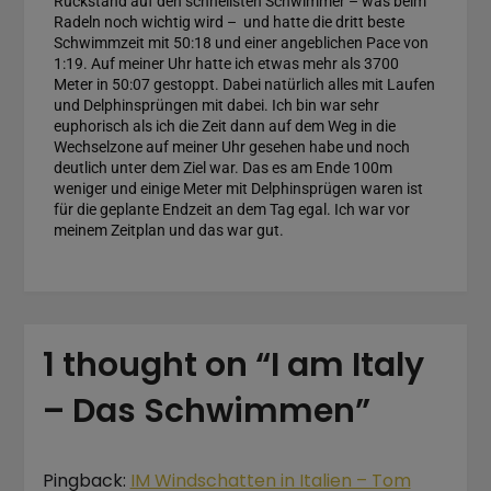
Rückstand auf den schnellsten Schwimmer – was beim
Radeln noch wichtig wird – und hatte die dritt beste
Schwimmzeit mit 50:18 und einer angeblichen Pace von
1:19. Auf meiner Uhr hatte ich etwas mehr als 3700
Meter in 50:07 gestoppt. Dabei natürlich alles mit Laufen
und Delphinsprüngen mit dabei. Ich bin war sehr
euphorisch als ich die Zeit dann auf dem Weg in die
Wechselzone auf meiner Uhr gesehen habe und noch
deutlich unter dem Ziel war. Das es am Ende 100m
weniger und einige Meter mit Delphinsprügen waren ist
für die geplante Endzeit an dem Tag egal. Ich war vor
meinem Zeitplan und das war gut.
1 thought on “
I am Italy
– Das Schwimmen
”
Pingback:
IM Windschatten in Italien – Tom