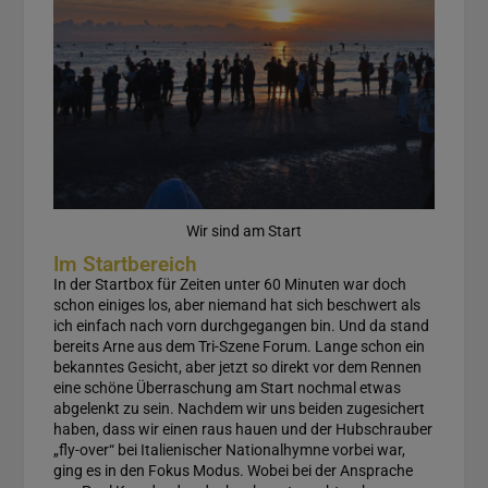
Wir sind am Start
Im Startbereich
In der Startbox für Zeiten unter 60 Minuten war doch
schon einiges los, aber niemand hat sich beschwert als
ich einfach nach vorn durchgegangen bin. Und da stand
bereits Arne aus dem Tri-Szene Forum. Lange schon ein
bekanntes Gesicht, aber jetzt so direkt vor dem Rennen
eine schöne Überraschung am Start nochmal etwas
abgelenkt zu sein. Nachdem wir uns beiden zugesichert
haben, dass wir einen raus hauen und der Hubschrauber
„fly-over“ bei Italienischer Nationalhymne vorbei war,
ging es in den Fokus Modus. Wobei bei der Ansprache