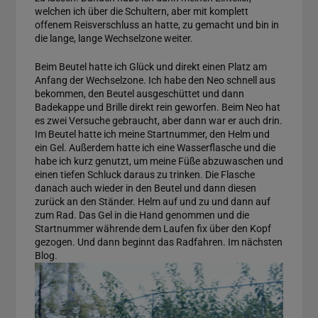
welchen ich über die Schultern, aber mit komplett
offenem Reisverschluss an hatte, zu gemacht und bin in
die lange, lange Wechselzone weiter.
Beim Beutel hatte ich Glück und direkt einen Platz am
Anfang der Wechselzone. Ich habe den Neo schnell aus
bekommen, den Beutel ausgeschüttet und dann
Badekappe und Brille direkt rein geworfen. Beim Neo hat
es zwei Versuche gebraucht, aber dann war er auch drin.
Im Beutel hatte ich meine Startnummer, den Helm und
ein Gel. Außerdem hatte ich eine Wasserflasche und die
habe ich kurz genutzt, um meine Füße abzuwaschen und
einen tiefen Schluck daraus zu trinken. Die Flasche
danach auch wieder in den Beutel und dann diesen
zurück an den Ständer. Helm auf und zu und dann auf
zum Rad. Das Gel in die Hand genommen und die
Startnummer währende dem Laufen fix über den Kopf
gezogen. Und dann beginnt das Radfahren. Im nächsten
Blog.