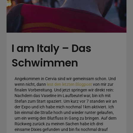
I am Italy – Das
Schwimmen
Angekommen in Cervia sind wir gemeinsam schon. Und
wenn nicht, dann
lest den letzten Blogpost
von mir zur
finalen Vorbereitung. Und jetzt springen wir direkt rein:
Nachdem das Vaseline im Laufbeutel war, bin ich mit
Stefan zum Start spaziert. Um kurz vor 7 standen wir an
der Expo und ich habe mich nochmal 1km aktiviert. Ich
bin einmal die Straße hoch und wieder runter gelaufen,
um ein wenig den Blutfluss in Gang zu bringen. Auf dem
Rückweg zurück zu meinen Sachen habe ich drei
einsame Dixies gefunden und bin fix nochmal drauf