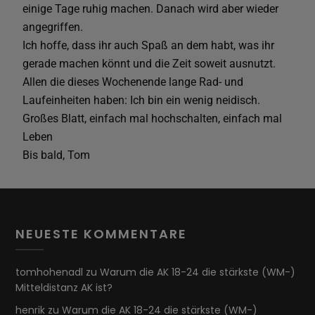
einige Tage ruhig machen. Danach wird aber wieder
angegriffen.
Ich hoffe, dass ihr auch Spaß an dem habt, was ihr
gerade machen könnt und die Zeit soweit ausnutzt.
Allen die dieses Wochenende lange Rad- und
Laufeinheiten haben: Ich bin ein wenig neidisch.
Großes Blatt, einfach mal hochschalten, einfach mal
Leben
Bis bald, Tom
NEUESTE KOMMENTARE
tomhohenadl
zu
Warum die AK 18-24 die stärkste (WM-)
Mitteldistanz AK ist?
henrik
zu
Warum die AK 18-24 die stärkste (WM-)