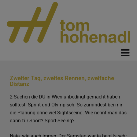
Zweiter Tag, zweites Rennen, zweifache
Distanz
2 Sachen die DU in Wien unbedingt gemacht haben
solltest: Sprint und Olympisch. So zumindest bei mir
die Planung ohne viel Sightseeing. Wie nennt man das
dann für Sport? Sport-Seeing?
Naja, wie auch immer. Der Samstag war ja bereits sehr