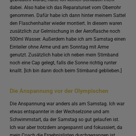
dabei. Also habe ich das Reparaturset vom Oberrohr
genommen. Dafür habe ich dann hinter meinem Sattel
den Flaschenhalter wieder montiert. In diesem waren
zusätzlich zur Gelmischung in der Aeroflasche noch
500ml Wasser. Außerdem habe ich am Samstag einen
Einteiler ohne Arme und am Sonntag mit Arme
genutzt. Zusätzlich habe ich neben mein Stirnband
noch eine Cap gelegt, falls die Sonne richtig runter
knallt. [Ich bin dann doch beim Stirnband geblieben.]
Die Anspannung vor der Olympischen
Die Anspannung war anders als am Samstag. Ich war
etwas entspannter in der Wechselzone und am
Schwimmstart, da der Samstag so gut gelaufen ist.
Ich war aber trotzdem angespannt und fokussiert, da
mein Coach die Ergebnislisten durchgegangen ist.