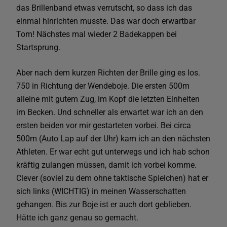
das Brillenband etwas verrutscht, so dass ich das
einmal hinrichten musste. Das war doch erwartbar
Tom! Nächstes mal wieder 2 Badekappen bei
Startsprung.
Aber nach dem kurzen Richten der Brille ging es los.
750 in Richtung der Wendeboje. Die ersten 500m
alleine mit gutem Zug, im Kopf die letzten Einheiten
im Becken. Und schneller als erwartet war ich an den
ersten beiden vor mir gestarteten vorbei. Bei circa
500m (Auto Lap auf der Uhr) kam ich an den nächsten
Athleten. Er war echt gut unterwegs und ich hab schon
kräftig zulangen müssen, damit ich vorbei komme.
Clever (soviel zu dem ohne taktische Spielchen) hat er
sich links (WICHTIG) in meinen Wasserschatten
gehangen. Bis zur Boje ist er auch dort geblieben.
Hätte ich ganz genau so gemacht.