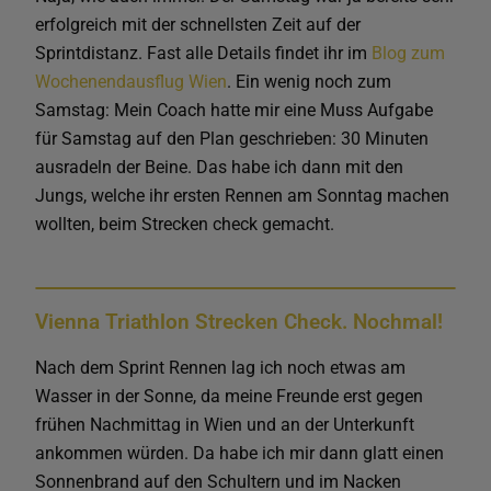
erfolgreich mit der schnellsten Zeit auf der
Sprintdistanz. Fast alle Details findet ihr im
Blog zum
Wochenendausflug Wien
. Ein wenig noch zum
Samstag: Mein Coach hatte mir eine Muss Aufgabe
für Samstag auf den Plan geschrieben: 30 Minuten
ausradeln der Beine. Das habe ich dann mit den
Jungs, welche ihr ersten Rennen am Sonntag machen
wollten, beim Strecken check gemacht.
Vienna Triathlon Strecken Check. Nochmal!
Nach dem Sprint Rennen lag ich noch etwas am
Wasser in der Sonne, da meine Freunde erst gegen
frühen Nachmittag in Wien und an der Unterkunft
ankommen würden. Da habe ich mir dann glatt einen
Sonnenbrand auf den Schultern und im Nacken