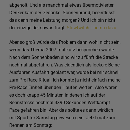
abgeholt. Und als manchmal etwas übermotivierter
Denker kam der Gedanke: Sonnenbrand, beeinflusst
das denn meine Leistung morgen? Und ich bin nicht
der einzige der sowas fragt:
Slowtwitch Thema dazu.
Aber so groß würde das Problem dann wohl nicht sein,
wenn das Thema 2007 mal kurz besprochen wurde.
Nach dem Sonnenbaden sind wir zu fünft die Strecke
nochmal abgefahren. Was eigentlich als lockere Beine
Ausfahren Ausfahrt geplant war, wurde bei mir schnell
zum Pre-Race Ritual. Ich konnte ja nicht einfach meine
Pre-Race Einheit über den Haufen werfen. Also waren
es doch knapp 45 Minuten in denen ich auf der
Rennstrecke nochmal 3×90 Sekunden Wettkampf
Pace gefahren bin. Aber das sollte es dann wirklich
mit Sport für Samstag gewesen sein. Jetzt mal zum
Rennen am Sonntag: