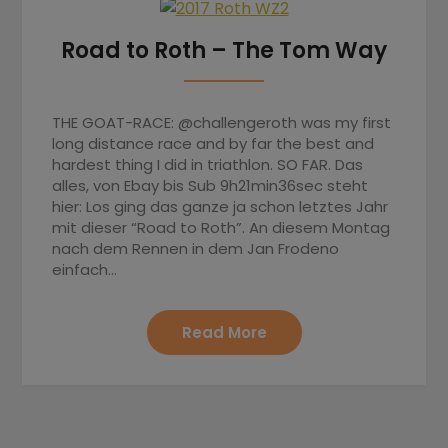
Road to Roth – The Tom Way
THE GOAT-RACE: @challengeroth was my first
long distance race and by far the best and
hardest thing I did in triathlon. SO FAR. Das
alles, von Ebay bis Sub 9h21min36sec steht
hier: Los ging das ganze ja schon letztes Jahr
mit dieser “Road to Roth”. An diesem Montag
nach dem Rennen in dem Jan Frodeno
einfach…
Read More