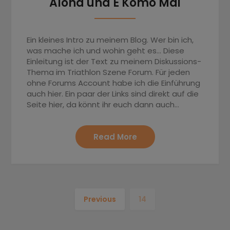
Aloha und E Komo Mai
Ein kleines Intro zu meinem Blog. Wer bin ich,
was mache ich und wohin geht es… Diese
Einleitung ist der Text zu meinem Diskussions-
Thema im Triathlon Szene Forum. Für jeden
ohne Forums Account habe ich die Einführung
auch hier. Ein paar der Links sind direkt auf die
Seite hier, da könnt ihr euch dann auch…
Read More
Previous
14