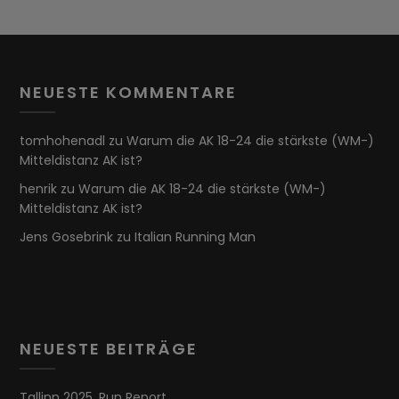
NEUESTE KOMMENTARE
tomhohenadl
zu
Warum die AK 18-24 die stärkste (WM-)
Mitteldistanz AK ist?
henrik
zu
Warum die AK 18-24 die stärkste (WM-)
Mitteldistanz AK ist?
Jens Gosebrink
zu
Italian Running Man
NEUESTE BEITRÄGE
Tallinn 2025. Run Report.