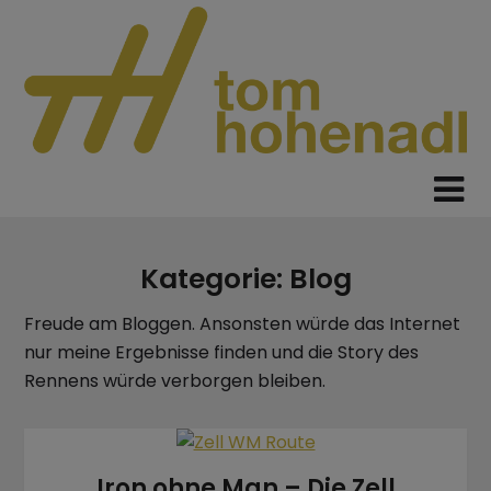
Skip
to
content
Kategorie:
Blog
Freude am Bloggen. Ansonsten würde das Internet
nur meine Ergebnisse finden und die Story des
Rennens würde verborgen bleiben.
Iron ohne Man – Die Zell