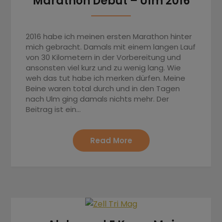
Marathon Debüt – Ulm 2016
2016 habe ich meinen ersten Marathon hinter
mich gebracht. Damals mit einem langen Lauf
von 30 Kilometern in der Vorbereitung und
ansonsten viel kurz und zu wenig lang. Wie
weh das tut habe ich merken dürfen. Meine
Beine waren total durch und in den Tagen
nach Ulm ging damals nichts mehr. Der
Beitrag ist ein…
Read More